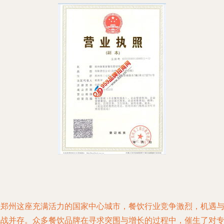
在郑州这座充满活力的国家中心城市，餐饮行业竞争激烈，机遇
挑战并存。众多餐饮品牌在寻求突围与增长的过程中，催生了对