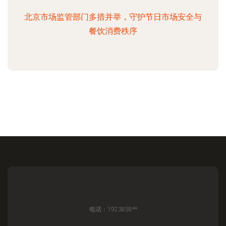
北京市场监管部门多措并举，守护节日市场安全与
餐饮消费秩序
电话：1923858**