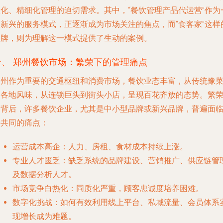
业化、精细化管理的迫切需求。其中，“餐饮管理产品代运营”作为
种新兴的服务模式，正逐渐成为市场关注的焦点，而“食客家”这样
品牌，则为理解这一模式提供了生动的案例。
一、 郑州餐饮市场：繁荣下的管理痛点
郑州作为重要的交通枢纽和消费市场，餐饮业态丰富，从传统豫
到各地风味，从连锁巨头到街头小店，呈现百花齐放的态势。繁
的背后，许多餐饮企业，尤其是中小型品牌或新兴品牌，普遍面
着共同的痛点：
运营成本高企
：人力、房租、食材成本持续上涨。
专业人才匮乏
：缺乏系统的品牌建设、营销推广、供应链管
及数据分析人才。
市场竞争白热化
：同质化严重，顾客忠诚度培养困难。
数字化挑战
：如何有效利用线上平台、私域流量、会员体系
现增长成为难题。