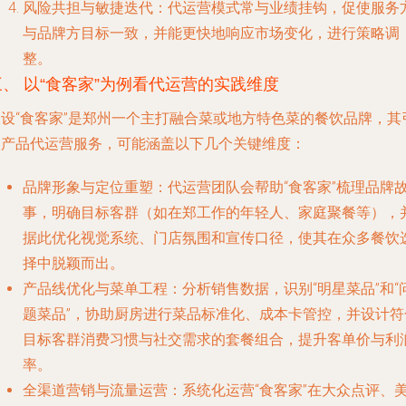
风险共担与敏捷迭代
：代运营模式常与业绩挂钩，促使服务
与品牌方目标一致，并能更快地响应市场变化，进行策略调
整。
三、 以“食客家”为例看代运营的实践维度
假设“食客家”是郑州一个主打融合菜或地方特色菜的餐饮品牌，其
入产品代运营服务，可能涵盖以下几个关键维度：
品牌形象与定位重塑
：代运营团队会帮助“食客家”梳理品牌
事，明确目标客群（如在郑工作的年轻人、家庭聚餐等），
据此优化视觉系统、门店氛围和宣传口径，使其在众多餐饮
择中脱颖而出。
产品线优化与菜单工程
：分析销售数据，识别“明星菜品”和“
题菜品”，协助厨房进行菜品标准化、成本卡管控，并设计符
目标客群消费习惯与社交需求的套餐组合，提升客单价与利
率。
全渠道营销与流量运营
：系统化运营“食客家”在大众点评、